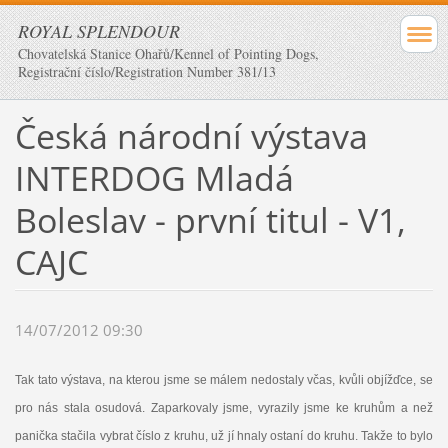
ROYAL SPLENDOUR
Chovatelská Stanice Ohařů/Kennel of Pointing Dogs,
Registrační číslo/Registration Number 381/13
Česká národní výstava
INTERDOG Mladá
Boleslav - první titul - V1,
CAJC
14/07/2012 09:30
Tak tato výstava, na kterou jsme se málem nedostaly včas, kvůli objížďce, se
pro nás stala osudová. Zaparkovaly jsme, vyrazily jsme ke kruhům a než
panička stačila vybrat číslo z kruhu, už jí hnaly ostaní do kruhu. Takže to bylo