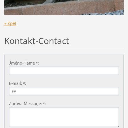
« Zpět
Kontakt-Contact
Jméno-Name *:
E-mail: *:
Zpráva-Message: *: