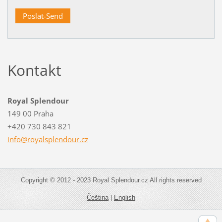
Kontakt
Royal Splendour
149 00 Praha
+420 730 843 821
info@roy
alsplend
our.cz
Copyright © 2012 - 2023 Royal Splendour.cz All rights reserved
Čeština
|
English