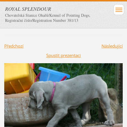
ROYAL SPLENDOUR
Chovatelská Stanice Ohařů/Kennel of Pointing Dogs,
Registrační číslo/Registration Number 381/13
Předchozí
Následující
Spustit prezentaci