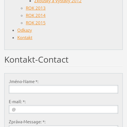
Zkoušky a Výstavy 2012
ROK 2013
ROK 2014
ROK 2015
Odkazy
Kontakt
Kontakt-Contact
Jméno-Name *:
E-mail: *:
Zpráva-Message: *: