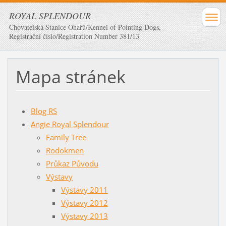
ROYAL SPLENDOUR
Chovatelská Stanice Ohařů/Kennel of Pointing Dogs,
Registrační číslo/Registration Number 381/13
Mapa stránek
Blog RS
Angie Royal Splendour
Family Tree
Rodokmen
Průkaz Původu
Výstavy
Výstavy 2011
Výstavy 2012
Výstavy 2013