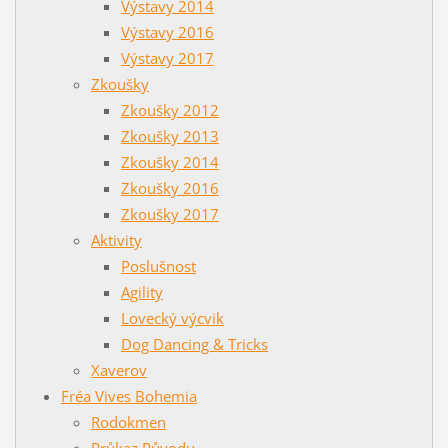
Výstavy 2014
Výstavy 2016
Výstavy 2017
Zkoušky
Zkoušky 2012
Zkoušky 2013
Zkoušky 2014
Zkoušky 2016
Zkoušky 2017
Aktivity
Poslušnost
Agility
Lovecký výcvik
Dog Dancing & Tricks
Xaverov
Fréa Vives Bohemia
Rodokmen
Průkaz Původu