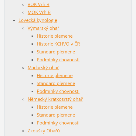
VOK Vrh B
MOK Vrh B
Lovecká kynologie
Výmarský ohař
Historie plemene
Historie KCHVO v ČR
Standard plemene
Podmínky chovnosti
Maďarský ohař
Historie plemene
Standard plemene
Podmínky chovnosti
Německý krátkosrstý ohař
Historie plemene
Standard plemene
Podmínky chovnosti
Zkoušky Ohařů