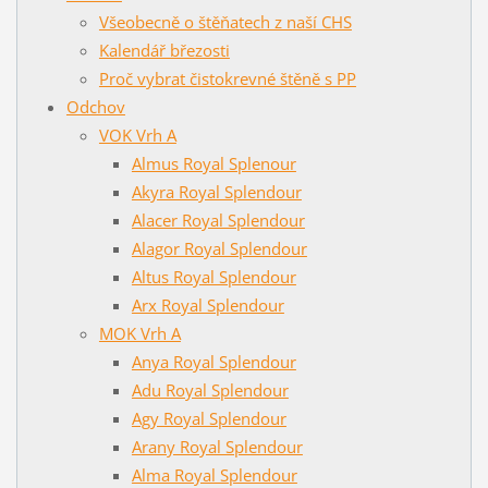
Všeobecně o štěňatech z naší CHS
Kalendář březosti
Proč vybrat čistokrevné štěně s PP
Odchov
VOK Vrh A
Almus Royal Splenour
Akyra Royal Splendour
Alacer Royal Splendour
Alagor Royal Splendour
Altus Royal Splendour
Arx Royal Splendour
MOK Vrh A
Anya Royal Splendour
Adu Royal Splendour
Agy Royal Splendour
Arany Royal Splendour
Alma Royal Splendour