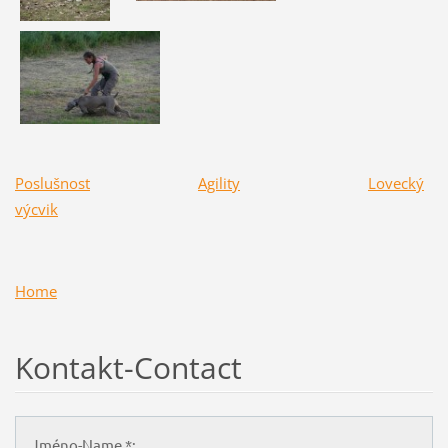
Poslušnost
Agility
Lovecký
výcvik
Home
Kontakt-Contact
Jméno-Name *: