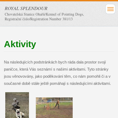
ROYAL SPLENDOUR
Chovatelská Stanice Ohařů/Kennel of Pointing Dogs,
Registrační číslo/Registration Number 381/13
Aktivity
Na následujících podstránkách bych ráda dala prostor svojí
paničce, která Vás seznámí s našimi aktivitami. Tyto stránky
jsou věnovovány, jako poděkování těm, co nám pomohli či a v
současné době stále ještě pomáhají s následujícími aktivitami.