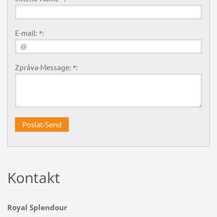
E-mail: *:
Zpráva-Message: *:
Kontakt
Royal Splendour