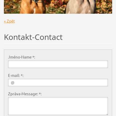
« Zpět
Kontakt-Contact
Jméno-Name *:
E-mail: *:
Zpráva-Message: *: