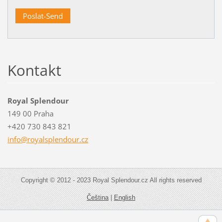
Kontakt
Royal Splendour
149 00 Praha
+420 730 843 821
info@roy
alsplend
our.cz
Copyright © 2012 - 2023 Royal Splendour.cz All rights reserved
Čeština
|
English