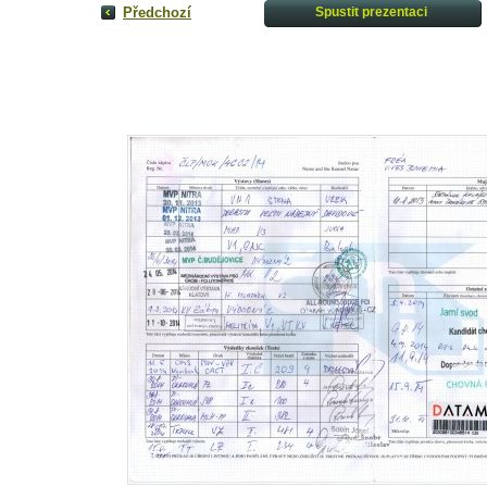
Předchozí
Spustit prezentaci