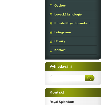
Odchov
Lovecká kynologie
Private Royal Splendour
Fotogalerie
Odkazy
Kontakt
Vyhledávání
Kontakt
Royal Splendour