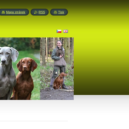
Mapa stránek
RSS
Tisk