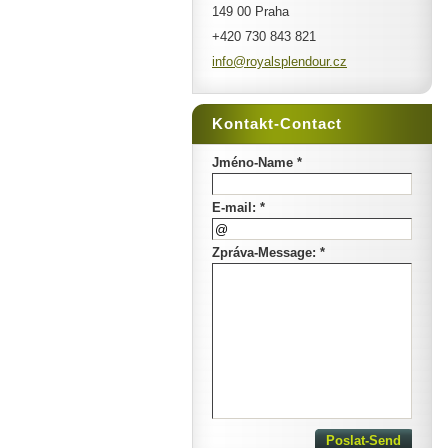
149 00 Praha
+420 730 843 821
info@roy
alsplend
our.cz
Kontakt-Contact
Jméno-Name *
E-mail: *
Zpráva-Message: *