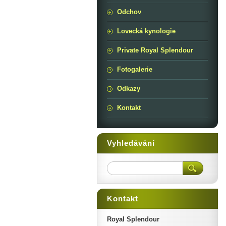
Odchov
Lovecká kynologie
Private Royal Splendour
Fotogalerie
Odkazy
Kontakt
Vyhledávání
Kontakt
Royal Splendour