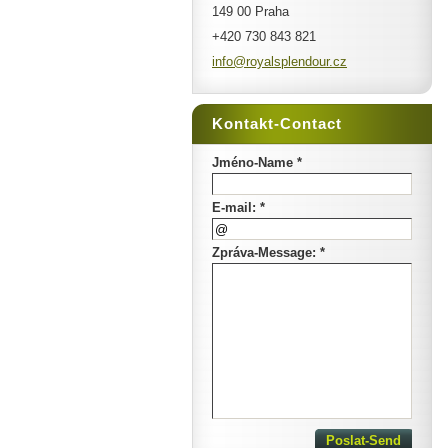
149 00 Praha
+420 730 843 821
info@roy
alsplend
our.cz
Kontakt-Contact
Jméno-Name *
E-mail: *
Zpráva-Message: *