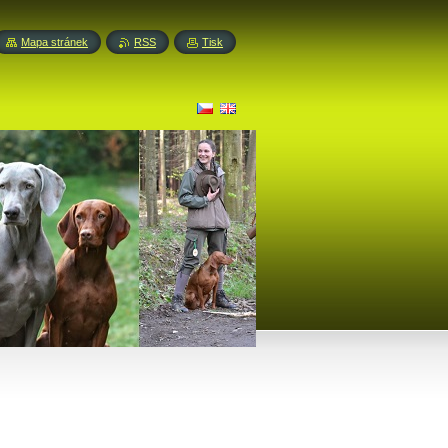
Mapa stránek
RSS
Tisk