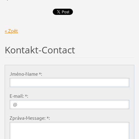
« Zpět
Kontakt-Contact
Jméno-Name *:
E-mail: *:
Zpráva-Message: *: