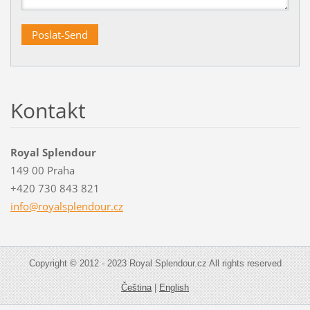
Kontakt
Royal Splendour
149 00 Praha
+420 730 843 821
info@roy
alsplend
our.cz
Copyright © 2012 - 2023 Royal Splendour.cz All rights reserved
Čeština
|
English