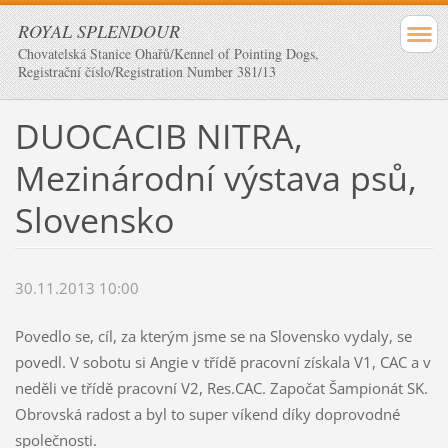
ROYAL SPLENDOUR
Chovatelská Stanice Ohařů/Kennel of Pointing Dogs,
Registrační číslo/Registration Number 381/13
DUOCACIB NITRA,
Mezinárodní výstava psů,
Slovensko
30.11.2013 10:00
Povedlo se, cíl, za kterým jsme se na Slovensko vydaly, se
povedl. V sobotu si Angie v třídě pracovní získala V1, CAC a v
neděli ve třídě pracovní V2, Res.CAC. Započat Šampionát SK.
Obrovská radost a byl to super víkend díky doprovodné
společnosti.