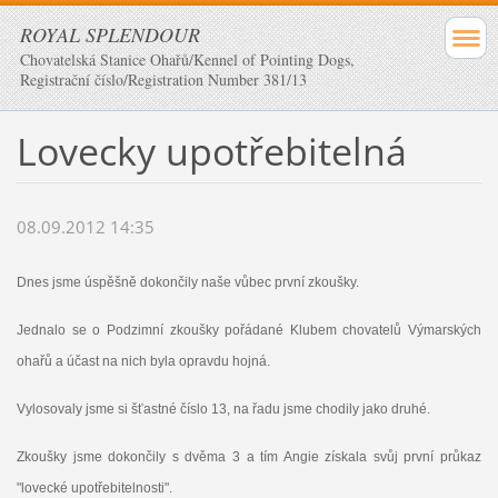
ROYAL SPLENDOUR
Chovatelská Stanice Ohařů/Kennel of Pointing Dogs,
Registrační číslo/Registration Number 381/13
Lovecky upotřebitelná
08.09.2012 14:35
Dnes jsme úspěšně dokončily naše vůbec první zkoušky.
Jednalo se o Podzimní zkoušky pořádané Klubem chovatelů Výmarských
ohařů a účast na nich byla opravdu hojná.
Vylosovaly jsme si šťastné číslo 13, na řadu jsme chodily jako druhé.
Zkoušky jsme dokončily s dvěma 3 a tím Angie získala svůj první průkaz
"lovecké upotřebitelnosti".