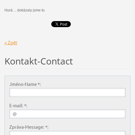
Hurá ... dokázaly jsme to.
« Zpět
Kontakt-Contact
Jméno-Name *:
E-mail: *:
Zpráva-Message: *: