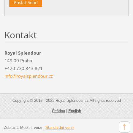
Kontakt
Royal Splendour
149 00 Praha
+420 730 843 821
info@roy
alsplend
our.cz
Copyright © 2012 - 2023 Royal Splendour.cz All rights reserved
Čeština
|
English
Zobrazit:
Mobilní verzi
|
Standardní verzi