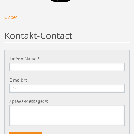
« Zpět
Kontakt-Contact
Jméno-Name *:
E-mail: *:
Zpráva-Message: *: