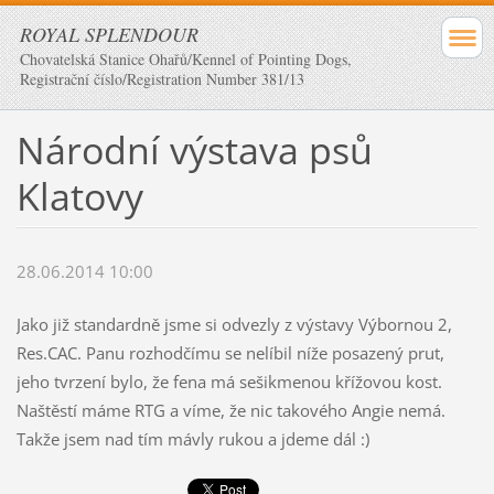
ROYAL SPLENDOUR
Chovatelská Stanice Ohařů/Kennel of Pointing Dogs,
Registrační číslo/Registration Number 381/13
Národní výstava psů
Klatovy
28.06.2014 10:00
Jako již standardně jsme si odvezly z výstavy Výbornou 2,
Res.CAC. Panu rozhodčímu se nelíbil níže posazený prut,
jeho tvrzení bylo, že fena má sešikmenou křížovou kost.
Naštěstí máme RTG a víme, že nic takového Angie nemá.
Takže jsem nad tím mávly rukou a jdeme dál :)