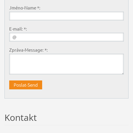
Jméno-Name *:
E-mail: *:
Zpráva-Message: *:
Kontakt