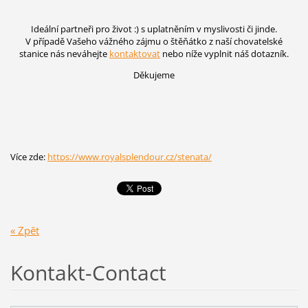
Ideální partneři pro život :) s uplatněním v myslivosti či jinde.
V případě Vašeho vážného zájmu o štěňátko z naší chovatelské
stanice nás neváhejte
kontaktovat
nebo níže vyplnit náš dotazník.
Děkujeme
Více zde:
https://www.royalsplendour.cz/stenata/
« Zpět
Kontakt-Contact